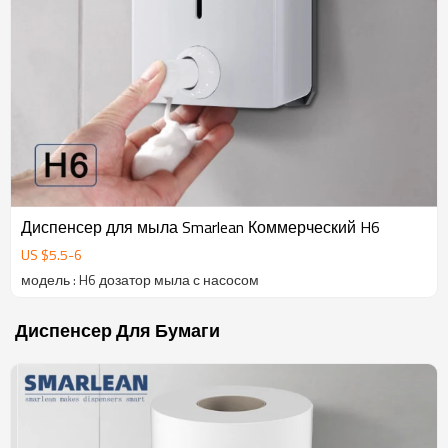
Диспенсер для мыла Smarlean Коммерческий H6
US $
5.5
-
6
модель : H6 дозатор мыла с насосом
Диспенсер Для Бумаги