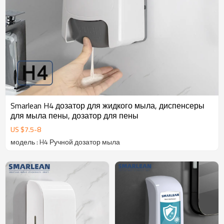
Smarlean H4 дозатор для жидкого мыла, диспенсеры
для мыла пены, дозатор для пены
US $
7.5
-
8
модель : H4 Ручной дозатор мыла