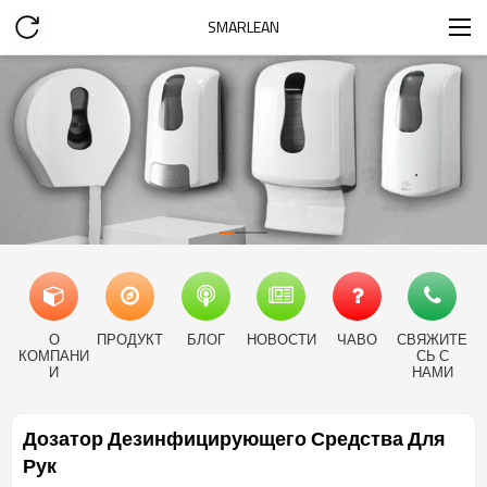
SMARLEAN
О
ПРОДУКТ
БЛОГ
НОВОСТИ
ЧАВО
СВЯЖИТЕ
КОМПАНИ
СЬ С
И
НАМИ
Дозатор Дезинфицирующего Средства Для
Рук